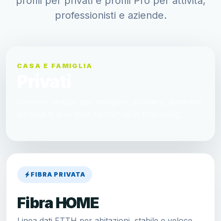
profili per privati e profili Pro per attività,
professionisti e aziende.
CASA E FAMIGLIA
Privati
Internet veloce per navigare, studiare, lavorare
da casa e guardare contenuti in streaming.
FIBRA PRIVATA
Fibra HOME
Linea dati FTTH per abitazioni, stabile e veloce.