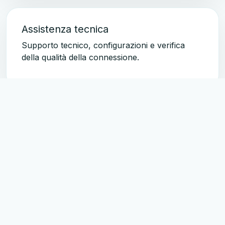
Assistenza tecnica
Supporto tecnico, configurazioni e verifica
della qualità della connessione.
Servizi Business
Soluzioni evolute per reti aziendali, sicurezza e
telefonia.