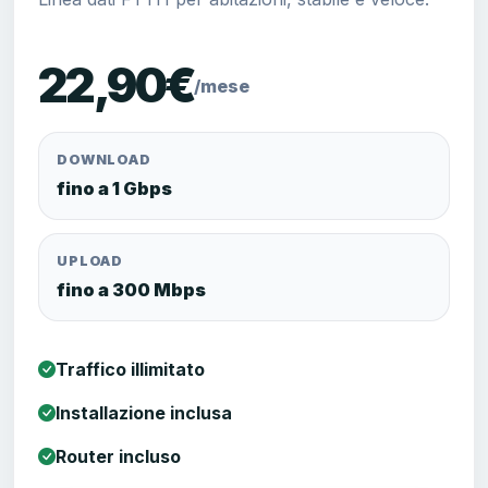
22,90€
/mese
DOWNLOAD
fino a 1 Gbps
UPLOAD
fino a 300 Mbps
Traffico illimitato
Installazione inclusa
Router incluso