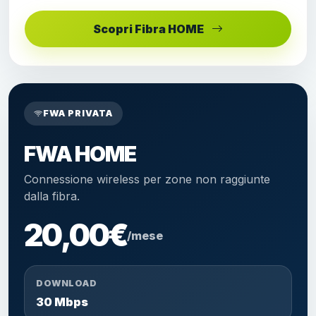
Scopri Fibra HOME
FWA PRIVATA
FWA HOME
Connessione wireless per zone non raggiunte
dalla fibra.
20,00€
/mese
DOWNLOAD
30 Mbps