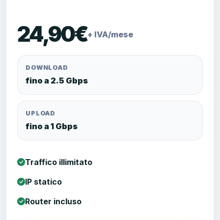
24,90€
+ IVA/mese
DOWNLOAD
fino a 2.5 Gbps
UPLOAD
fino a 1 Gbps
Traffico illimitato
IP statico
Router incluso