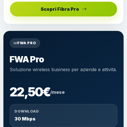
Scopri Fibra Pro
FWA PRO
FWA Pro
Soluzione wireless business per aziende e attività.
22,50€
/mese
DOWNLOAD
30 Mbps