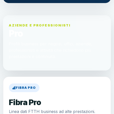
AZIENDE E PROFESSIONISTI
Pro
Profili business per negozi, uffici, aziende,
professionisti e attività che richiedono più
prestazioni e continuità.
FIBRA PRO
Fibra Pro
Linea dati FTTH business ad alte prestazioni.