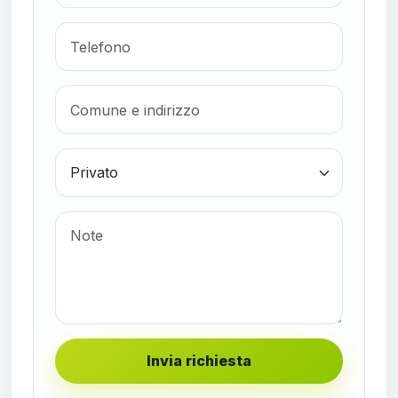
Invia richiesta