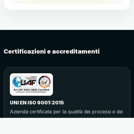
Certificazioni e accreditamenti
UNI EN ISO 9001:2015
Azienda certificata per la qualità dei processi e dei
servizi.
Certificate No. 52VFZTCU20260505ITAQM16G